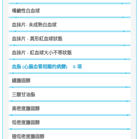
嗜鹼性白血球
血抹片- 未成熟白血球
血抹片 - 異形紅血球狀態
血抹片 - 紅血球大小不等狀態
血脂 (心腦血管相關的病變)
6 項
總膽固醇
三酸甘油脂
高密度膽固醇
低密度膽固醇
極低密度膽固醇