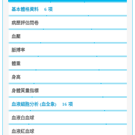
基本體格資料
6 項
病歷評估問卷
血壓
脈搏率
體重
身高
身體質量指標
血液細胞分析 (血全象)
16 項
血液白血球
血液紅血球