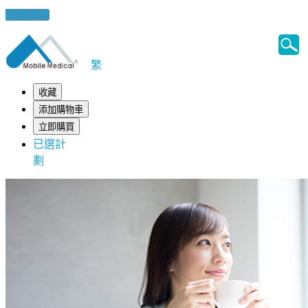
健康錦囊
繁
收藏
添加購物車
立即購買
已選計
劃