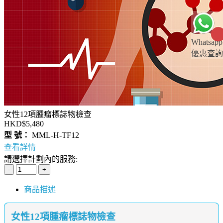
Whatsapp
優惠查詢
女性12項腫瘤標誌物檢查
HKD$5,480
型 號：
MML-H-TF12
查看詳情
請選擇計劃內的服務:
商品描述
女性12項腫瘤標誌物檢查