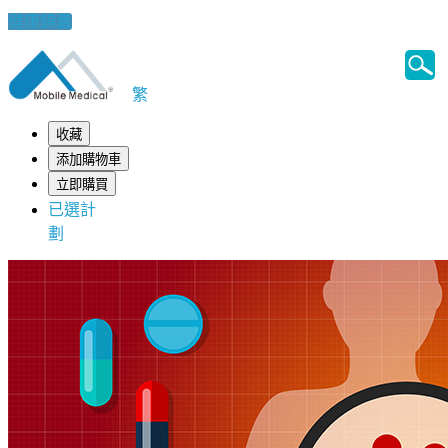
健康錦囊
繁
收藏
添加購物車
立即購買
已選計
劃