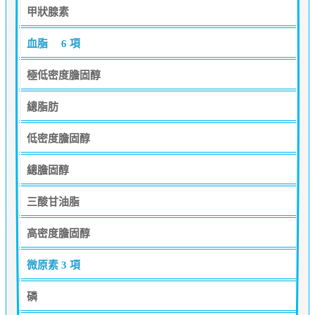
甲狀腺素
血脂
6 項
極低密度膽固醇
總脂肪
低密度膽固醇
總膽固醇
三酸甘油脂
高密度膽固醇
微原素
3 項
磷