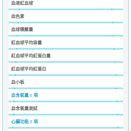
血液紅血球
血色素
血球積壓量
紅血球平均容量
紅血球平均紅蛋白量
紅血球平均紅蛋白
血小板
血含氧量
1 項
血含氧量測試
心臟功能
2 項