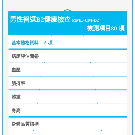
男性智選B2健康檢查
MML-CM-B2
檢測項目80 項
基本體格資料
6 項
病歷評估問卷
血壓
脈搏率
體重
身高
身體品質指標