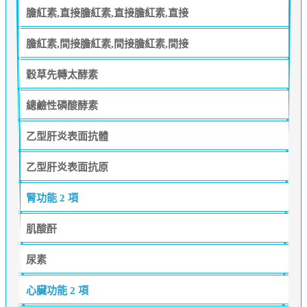
膽紅素,直接膽紅素,直接膽紅素,直接
膽紅素,間接膽紅素,間接膽紅素,間接
穀草先轉太酵素
總鹼性磷酸酵素
乙型肝炎表面抗體
乙型肝炎表面抗原
腎功能
2 項
肌酸酐
尿素
心臟功能
2 項