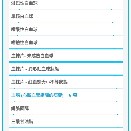
淋巴性白血球
單核白血球
嗜酸性白血球
嗜鹼性白血球
血抹片- 未成熟白血球
血抹片 - 異形紅血球狀態
血抹片 - 紅血球大小不等狀態
血脂 (心腦血管相關的病變)
6 項
總膽固醇
三酸甘油脂