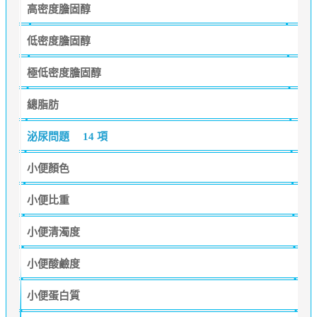
高密度膽固醇
低密度膽固醇
極低密度膽固醇
總脂肪
泌尿問題
14 項
小便顏色
小便比重
小便清濁度
小便酸鹼度
小便蛋白質