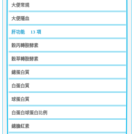
大便常規
大便隱血
肝功能
13 項
穀丙轉胺酵素
穀草轉胺酵素
總蛋白質
白蛋白質
球蛋白質
白蛋白球蛋白比例
總膽紅素