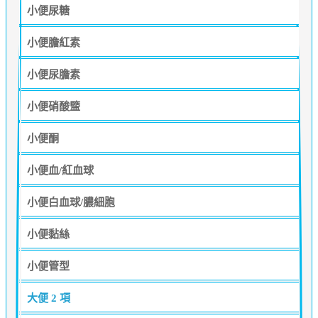
小便尿糖
小便膽紅素
小便尿膽素
小便硝酸盬
小便酮
小便血/紅血球
小便白血球/膿細胞
小便黏絲
小便管型
大便
2 項