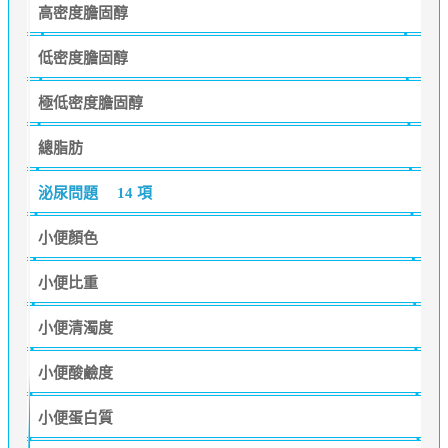
高密度膽固醇
低密度膽固醇
極低密度膽固醇
總脂肪
泌尿問題
14 項
小便顏色
小便比重
小便清濁度
小便酸鹼度
小便蛋白質