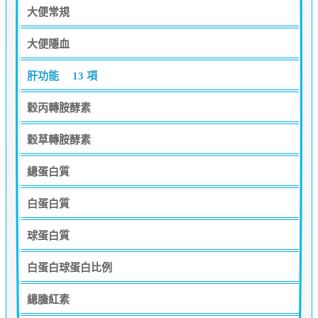
大便常規
大便隱血
肝功能
13 項
穀丙轉胺酵素
穀草轉胺酵素
總蛋白質
白蛋白質
球蛋白質
白蛋白球蛋白比例
總膽紅素