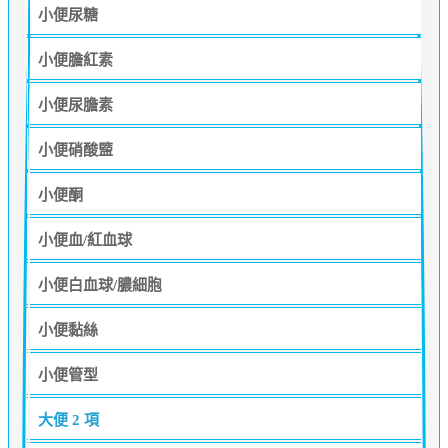
小便尿糖
小便膽紅素
小便尿膽素
小便硝酸盬
小便酮
小便血/紅血球
小便白血球/膿細胞
小便黏絲
小便管型
大便
2 項