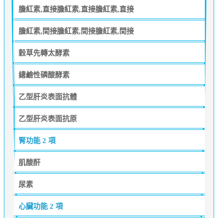
膽紅素,直接膽紅素,直接膽紅素,直接
膽紅素,間接膽紅素,間接膽紅素,間接
穀草先轉太酵素
總鹼性磷酸酵素
乙型肝炎表面抗體
乙型肝炎表面抗原
腎功能
2 項
肌酸酐
尿素
心臟功能
2 項