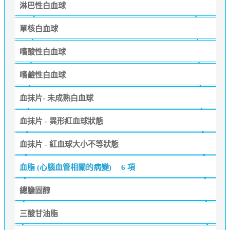
淋巴性白血球
單核白血球
嗜酸性白血球
嗜鹼性白血球
血抹片- 未成熟白血球
血抹片 - 異形紅血球狀態
血抹片 - 紅血球大小不等狀態
血脂 (心腦血管相關的病變)
6 項
總膽固醇
三酸甘油脂