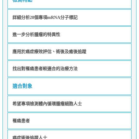
詳細分析28個專項mRNA分子標記
進一步分析腫瘤的特異性
應用於癌症療效評估、術後及癒後追蹤
找出對罹癌患者較適合的治療方法
適合對象
希望專項檢測體內循環腫瘤細胞人士
罹癌患者
癌症術後追蹤人士