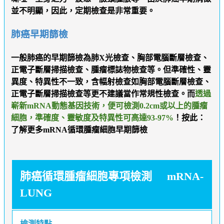
並不明顯，因此，定期檢查是非常重要。
肺癌早期篩檢
一般肺癌的早期篩檢為肺X光檢查、胸部電腦斷層檢查、
正電子斷層掃描檢查、腫瘤標誌物檢查等。但準確性、靈
異度、特異性不一致，含幅射檢查如胸部電腦斷層檢查、
正電子斷層掃描檢查等更不建議當作常規性檢查。而
透過
嶄新mRNA動態基因技術，便可檢測0.2cm或以上的腫瘤
細胞，準確度、靈敏度及特異性可高達93-97%
！按此：
了解更多mRNA循環腫瘤細胞早期篩檢
肺癌循環腫瘤細胞專項檢測 mRNA-
LUNG
檢測特點