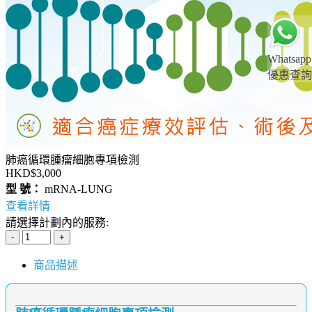
Whatsapp
優惠查詢
肺癌循環腫瘤細胞專項檢測
HKD$3,000
型 號：
mRNA-LUNG
查看詳情
請選擇計劃內的服務:
商品描述