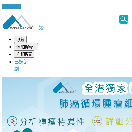
健康錦囊
繁
收藏
添加購物車
立即購買
已選計
劃