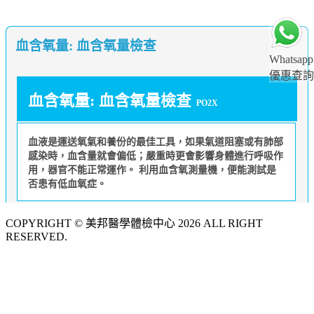
血含氧量: 血含氧量檢查
Whatsapp
優惠查詢
血含氧量: 血含氧量檢查
PO2X
血液是運送氧氣和養份的最佳工具，如果氣道阻塞或有肺部
感染時，血含量就會偏低；嚴重時更會影響身體進行呼吸作
用，器官不能正常運作。 利用血含氧測量機，便能測試是
否患有低血氧症。
COPYRIGHT © 美邦醫學體檢中心 2026 ALL RIGHT
RESERVED.