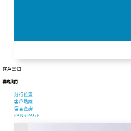
客戶需知
聯絡我們
分行位置
客戶熱線
留言查詢
FANS PAGE