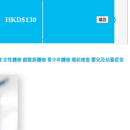
HKD$130
購買
檢
女性體檢
銀髮族體檢
青少年體檢
婚前檢查
嬰兒及幼童疫苗