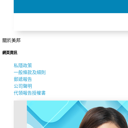
關於美邦
網頁資訊
私隱政策
一般條款及細則
郵遞報告
公司聲明
代領報告授權書