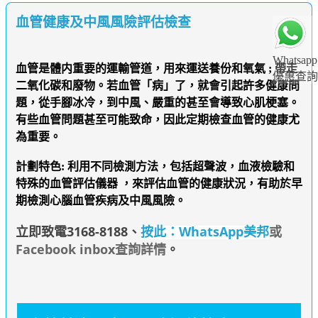
血管健康及中風風險評估檢查
Whatsapp
血管是體内重要的運輸管道，用來運送養份和氧氣 ; 帶走
優惠查詢
二氧化碳和廢物。若血管「病」了，就會引起許多健康問
題，從手腳冰冷，到中風、嚴重的甚至會導致心肌梗塞。
有些血管問題甚至可能致命，因此定期檢查血管的健康尤
為重要。
計劃特色: 利用不同檢測方法，包括超聲波，血液檢驗和
特殊的血管評估儀器 ，來評估血管的健康狀況，有助於早
期檢測心腦血管疾病及中風風險。
立即致電3168-8188
、
按此：WhatsApp美邦
或
Facebook inbox查詢詳情
。