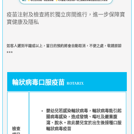
疫苗注射及檢查將於獨立房間進行，進一步保障寶
寶健康及隱私
如
客人遲到半鐘或以上，當日的預約將會自動取消，不便之處，敬請原諒
***
輪狀病毒口服疫苗
ROTARIX
嬰幼兒若感染輪狀病毒，輪狀病毒能引起
腸病毒感染，造成發燒、嘔吐及嚴重腹
瀉、脫水。故此嬰兒宜於出生後接種口服
輪狀病毒疫苗
檢查