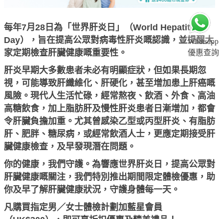
每年7月28日為「世界肝炎日」（World Hepatitis
Day），旨在提高公眾對病毒性肝炎嘅認識，並提醒大
Whatsapp
家定期檢查肝臟健康嘅重要性。
優惠查詢
肝炎早期大多數患者未必有明顯症狀，但如果長期忽
視，可能導致肝纖維化、肝硬化，甚至增加患上肝癌嘅
風險。現代人生活忙碌，經常熬夜、飲酒、外食、高油
高糖飲食，加上脂肪肝及慢性肝炎患者日漸增加，都會
令肝臟負擔加重。尤其曾感染乙型或丙型肝炎、有脂肪
肝、肥胖、糖尿病，或經常飲酒人士，更應定期接受肝
臟健康檢查，及早發現潛在問題。
你的健康，我們守護。為響應世界肝炎日，提高公眾對
肝臟健康嘅關注，我們特別推出期間限定體檢優惠，助
你及早了解肝臟健康狀況，守護身體每一天。
凡購買指定男／女士體檢計劃加藍星會員