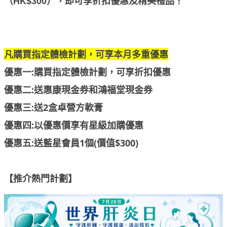
（HK$300），即可享折扣優惠及精美禮品！
凡購買指定體檢計劃，可享本月多重優惠
優惠一:購買指定體檢計劃，可享折扣優惠
優惠二:送惠康現金券和鴻福堂現金券
優惠三:送2盒卓營方軟膏
優惠四:以優惠價享有星級加購優惠
優惠五:送藍星會員1個(價值$300)
【推介熱門計劃】