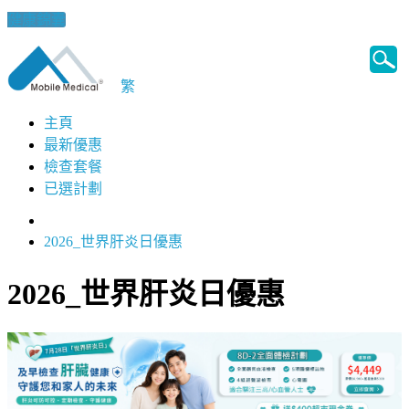
健康錦囊
繁
主頁
最新優惠
檢查套餐
已選計劃
2026_世界肝炎日優惠
2026_世界肝炎日優惠