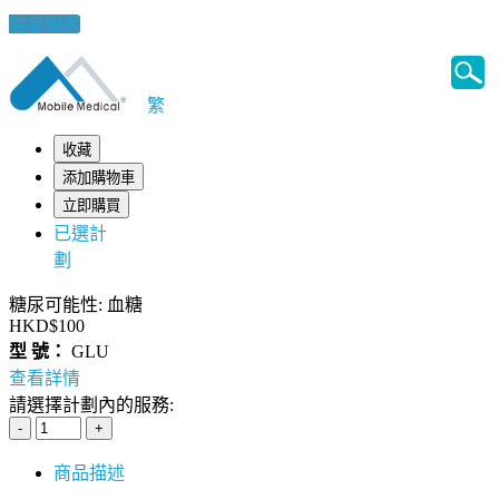
健康錦囊
繁
收藏
添加購物車
立即購買
已選計
劃
糖尿可能性: 血糖
HKD$100
型 號：
GLU
查看詳情
請選擇計劃內的服務:
商品描述