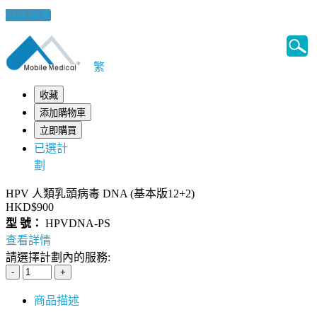
健康錦囊
繁
收藏
添加購物車
立即購買
已選計
劃
HPV 人類乳頭病毒 DNA (基本版12+2)
HKD$900
型 號：
HPVDNA-PS
查看詳情
請選擇計劃內的服務:
商品描述