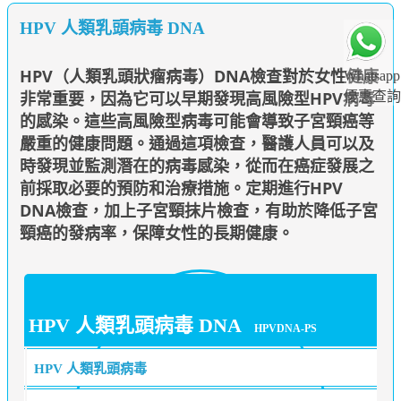
HPV 人類乳頭病毒 DNA
HPV（人類乳頭狀瘤病毒）DNA檢查對於女性健康
Whatsapp
非常重要，因為它可以早期發現高風險型HPV病毒
優惠查詢
的感染。這些高風險型病毒可能會導致子宮頸癌等
嚴重的健康問題。通過這項檢查，醫護人員可以及
時發現並監測潛在的病毒感染，從而在癌症發展之
前採取必要的預防和治療措施。定期進行HPV
DNA檢查，加上子宮頸抹片檢查，有助於降低子宮
頸癌的發病率，保障女性的長期健康。
HPV 人類乳頭病毒 DNA
HPVDNA-PS
HPV 人類乳頭病毒