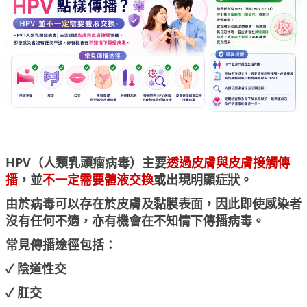
HPV（人類乳頭瘤病毒）主要
透過皮膚與皮膚接觸傳
播
，並
不一定需要體液交換
或出現明顯症狀。
由於病毒可以存在於皮膚及黏膜表面，因此即使感染者
沒有任何不適，亦有機會在不知情下傳播病毒。
常見傳播途徑包括：
✓ 陰道性交
✓ 肛交