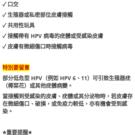
✓ 口交
✓ 生殖器或私密部位皮膚接觸
✓ 共用性玩具
✓ 接觸帶有 HPV 病毒的疣體或受感染皮膚
✓ 皮膚有微細傷口時接觸病毒
特別要留意
部分低危型 HPV（例如 HPV 6、11）可引致生殖器疣
（椰菜花）或其他疣體病變。
當接觸到受感染的皮膚、疣體或其分泌物時，若皮膚存
在微細傷口、破損，或免疫力較低，亦有機會受到感
染。
⭐
重要提醒
⭐