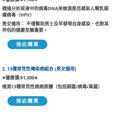
透過分析尿液中的病毒DNA來檢測是否感染人類乳頭
瘤病毒（HPV）
男女適用： 不僅幫助男士及早發現自身感染，也對其
伴侶的健康至關重要。
2.
13種常見性傳染病組合
(男女適用)
⭐
優惠價:$1,300
⭐
檢測13種常見性病病原體（包括細菌/病毒/真菌）