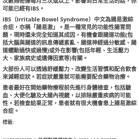
次數頻密達每月三次或以上、影響到日常生活的話，你
可能已經有IBS。
IBS（Irritable Bowel Syndrome）中文為腸易激綜
合症，亦稱「腸易激」。是一種常見的功能性腸胃問
題，現時還未完全知道其成因，有機會跟腸道功能(包
括大腦與腸道的訊息傳遞紊亂、腸道神經過分敏感、腸
道蠕動過快或過慢)或外在影響(包括年輕、生活壓力
大、家族病史或遺傳因素等)有關。
大部份人可以透過舒緩壓力、改變生活習慣和配合飲食
來減輕症狀。若症狀嚴重就可能需要配合藥物治療。
患者最好在開始藥物療程前先進行身體檢查，包括驗
血、大便化驗及大腸內視鏡，以排除嚴重疾病的可能
性。若檢查結果正常，患者就有很大機會患上腸易激綜
合症。
標籤
: