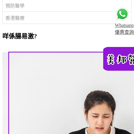
預防醫學
香港醫療
Whatsapp
優惠查詢
咩係腸易激?