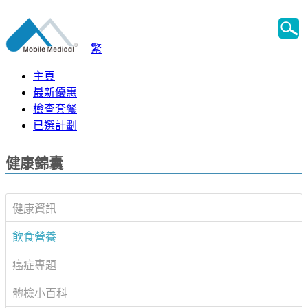
繁
主頁
最新優惠
檢查套餐
已選計劃
健康錦囊
健康資訊
飲食營養
癌症專題
體檢小百科