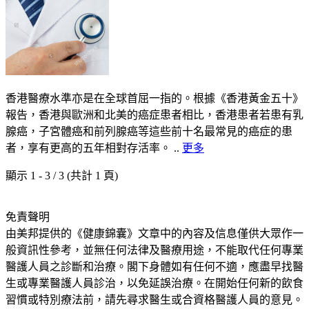
香港醫療水準亦是在全球首屈一指的。根據《香港黃金五十》
報告，香港與歐洲和北美的癌症患者相比，香港患者若患有乳
腺癌，子宮體癌和前列腺癌等這些前十名最常見的癌症的患
者，享有更高的五年相對存活率。 ..
更多
顯示 1 - 3 / 3 (共計 1 頁)
免責聲明
由美邦提供的《健康錦囊》文章中的內容及信息僅供大眾作一
般資訊性參考，並無任何法律及醫療用途，不能取代任何專業
醫護人員之診斷和治療。閣下身體如有任何不適，應盡早找醫
生或專業醫護人員診治，以免延誤治療。在開始任何新的飲食
習慣或特別療法前，請先尋求醫生或合資格醫護人員的意見。