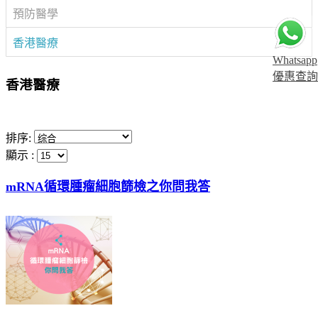
預防醫學
香港醫療
Whatsapp
優惠查詢
香港醫療
排序:
顯示 :
mRNA循環腫瘤細胞篩檢之你問我答