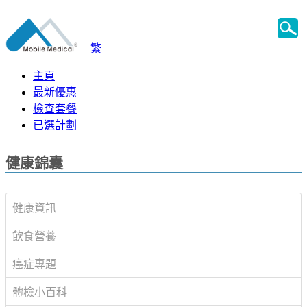
繁
主頁
最新優惠
檢查套餐
已選計劃
健康錦囊
健康資訊
飲食營養
癌症專題
體檢小百科