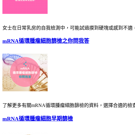
女士在日常乳房的自我檢測中，可能試過摸到硬塊或感到不適，
mRNA循環腫瘤細胞篩檢之你問我答
了解更多有關mRNA循環腫瘤細胞篩檢的資料，選擇合適的檢查
mRNA循環腫瘤細胞早期篩檢