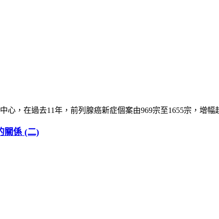
，在過去11年，前列腺癌新症個案由969宗至1655宗，增幅超
的關係 (二)