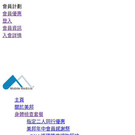
會員計劃
會員優惠
登入
會員資訊
入會詳情
主頁
關於美邦
身體檢查套餐
指定二人同行優惠
美邦年中會員感謝祭