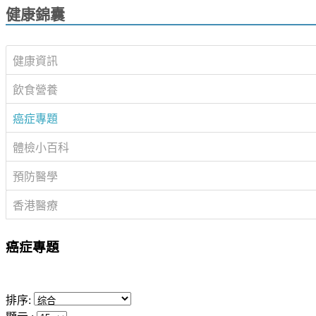
健康錦囊
健康資訊
飲食營養
癌症專題
體檢小百科
預防醫學
香港醫療
癌症專題
排序: