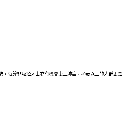
防，就算非吸煙人士亦有機會患上肺癌，40歲以上的人群更是