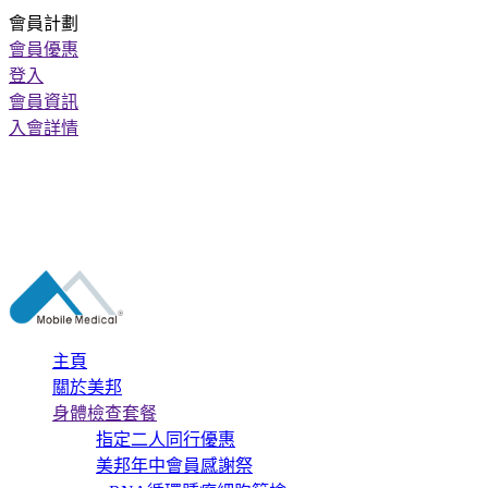
會員計劃
會員優惠
登入
會員資訊
入會詳情
主頁
關於美邦
身體檢查套餐
指定二人同行優惠
美邦年中會員感謝祭