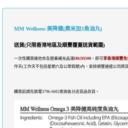
MM Wellness 美降健(奧米加3魚油丸)
送貨(只限香港地區及順豐覆蓋送貨範圍)
一次性購買維他命及營養補充品滿
HKD$500
，即可
享香港順豐免
作天(工作天不包括星期六及公眾假期)內，安排順豐速遞公司將貨
購買前請先致電3796-6682查詢各分店貨品存貨。