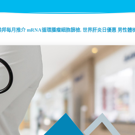
美邦每月推介
mRNA循環腫瘤細胞篩檢.
世界肝炎日優惠
男性體