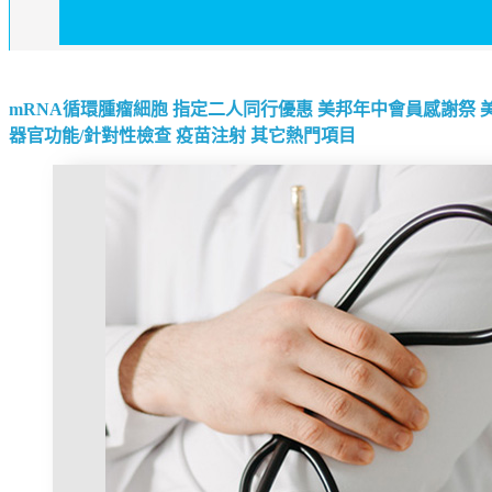
mRNA循環腫瘤細胞
指定二人同行優惠
美邦年中會員感謝祭
器官功能/針對性檢查
疫苗注射
其它熱門項目