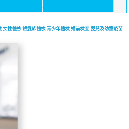
檢
女性體檢
銀髮族體檢
青少年體檢
婚前檢查
嬰兒及幼童疫苗