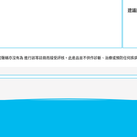
建議
聲稱亦沒有為 進行該等註冊而接受評核。此産品並不供作診斷、治療或預防任何疾