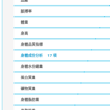
血壓
脈搏率
體重
身高
身體品質指標
身體成份分析
17 項
身體水份總量
蛋白質量
礦物質量
身體脂肪重