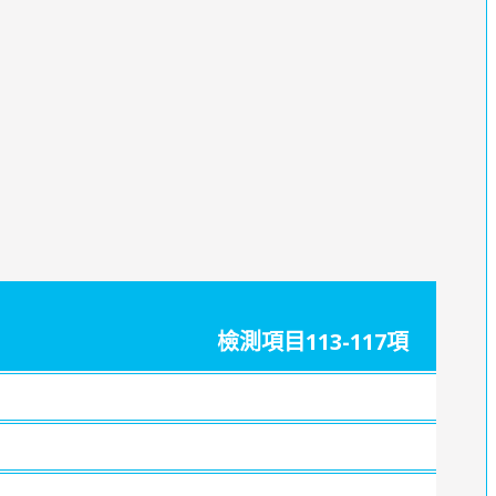
檢測項目113-117項