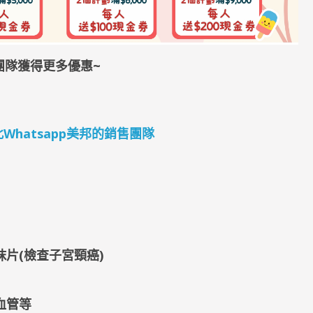
團隊獲得更多優惠~
4 按此Whatsapp美邦的銷售團隊
抹片(檢查子宮頸癌)
血管等