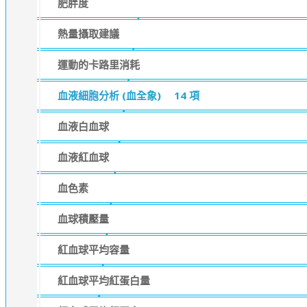
肥胖度
熱量攝取建議
運動的卡路里消耗
血液細胞分析 (血全象)
14 項
血液白血球
血液紅血球
血色素
血球積壓量
紅血球平均容量
紅血球平均紅蛋白量