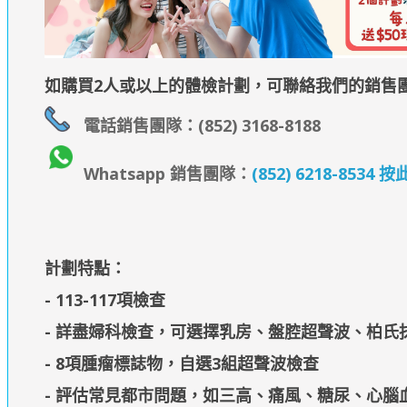
如購買2人或以上的體檢計劃，可聯絡我們的銷售
電話銷售團隊：(852) 3168-8188
Whatsapp 銷售團隊：
(852) 6218-853
計劃特點：
- 113-117項檢查
- 詳盡婦科檢查，可選擇乳房、盤腔超聲波、柏氏
- 8項腫瘤標誌物，自選3組超聲波檢查
- 評估常見都市問題，如三高、痛風、糖尿、心腦