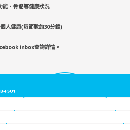
功能、骨骼等健康狀況
個人健康(每節數約30分鐘)
cebook inbox查詢詳情
。
B-FSU1