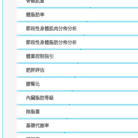
骨骼肌重
體脂肪率
節段性身體肌肉分佈分析
節段性身體脂肪分佈分析
體重控制指引
肥胖評估
腰臀比
內臟脂肪等級
除脂重
基礎代謝率