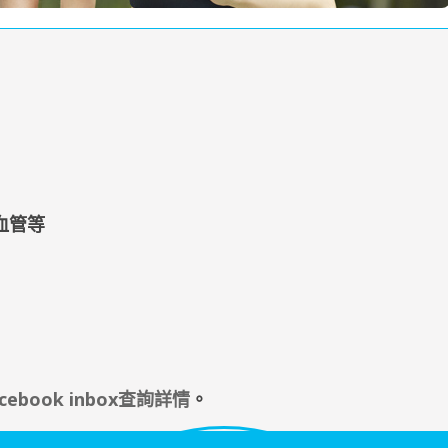
血管等
cebook inbox查詢詳情
。