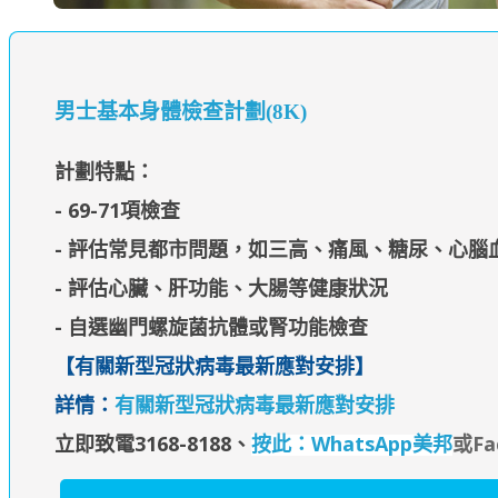
男士基本身體檢查計劃(8K)
計劃特點：
- 69-71項檢查
- 評估常見都市問題，如三高、痛風、糖尿、心腦
- 評估心臟、肝功能、大腸等健康狀況
- 自選幽門螺旋菌抗體或腎功能檢查
【
有關新型冠狀病毒最新應對安排
】
詳情：
有關新型冠狀病毒最新應對安排
立即致電3168-8188
、
按此：WhatsApp美邦
或Fa