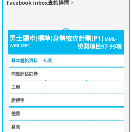
Facebook inbox查詢詳情
。
男士顯卓(標準)身體檢查計劃(P1)
MML-
WEB-MP1
檢測項目97-99項
基本體格資料
6 項
病歷評估問卷
血壓
脈搏率
體重
身高