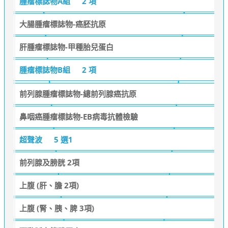
腫瘤標誌物A組
2 項
大腸腫瘤標誌物-癌胚抗原
肝腫瘤標誌物-甲種胎兒蛋白
腫瘤標誌物B組
2 項
前列腺腫瘤標誌物-總前列腺癌抗原
鼻咽癌腫瘤標誌物-EB病毒抗體檢驗
超聲波
5 選1
前列腺及膀胱 2項
上腹 (肝、膽 2項)
上腹 (腎、胰、脾 3項)