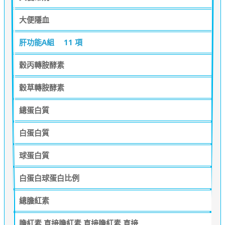
大便隱血
肝功能A組
11 項
穀丙轉胺酵素
穀草轉胺酵素
總蛋白質
白蛋白質
球蛋白質
白蛋白球蛋白比例
總膽紅素
膽紅素,直接膽紅素,直接膽紅素,直接