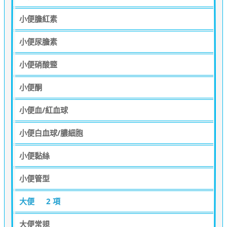
小便膽紅素
小便尿膽素
小便硝酸盬
小便酮
小便血/紅血球
小便白血球/膿細胞
小便黏絲
小便管型
大便
2 項
大便常規