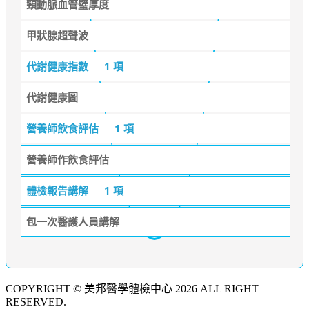
頸動脈血管璧厚度
甲狀腺超聲波
代謝健康指數
1 項
代謝健康圖
營養師飲食評估
1 項
營養師作飲食評估
體檢報告講解
1 項
包一次醫護人員講解
COPYRIGHT © 美邦醫學體檢中心 2026 ALL RIGHT
RESERVED.