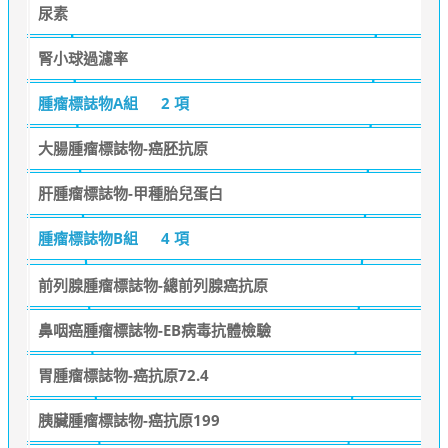
尿素
腎小球過濾率
腫瘤標誌物A組
2 項
大腸腫瘤標誌物-癌胚抗原
肝腫瘤標誌物-甲種胎兒蛋白
腫瘤標誌物B組
4 項
前列腺腫瘤標誌物-總前列腺癌抗原
鼻咽癌腫瘤標誌物-EB病毒抗體檢驗
胃腫瘤標誌物-癌抗原72.4
胰臟腫瘤標誌物-癌抗原199