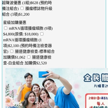
超聲波優惠 (1組)$628 (預約時
備注組合)
腫瘤標誌物升級
組合 (3項)$1,200
星級加購優惠
mRNA循環腫瘤細胞 (9項)
$4,800(原價: $18,000)
mRNA循環腫瘤細胞 (1
項)$2,100 (預約時備注檢查器
官)
腸道健康檢查-標準組合
加購價$1,062
腸道健康檢
查-白金組合 加購價$2,520