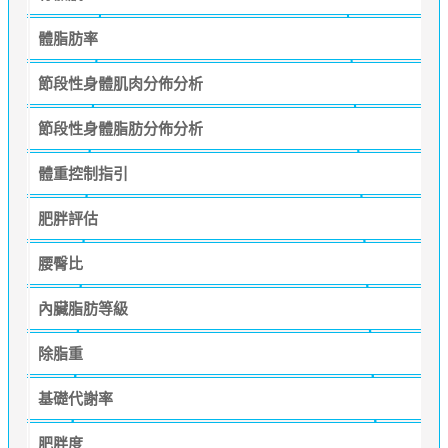
體脂肪率
節段性身體肌肉分佈分析
節段性身體脂肪分佈分析
體重控制指引
肥胖評估
腰臀比
內臟脂肪等級
除脂重
基礎代謝率
肥胖度