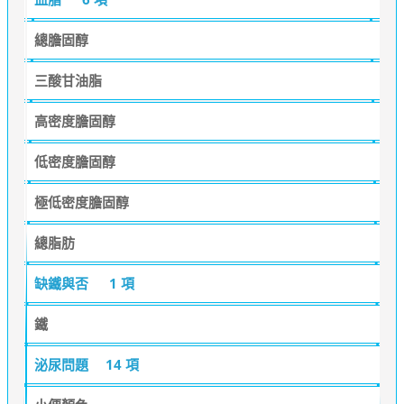
總膽固醇
三酸甘油脂
高密度膽固醇
低密度膽固醇
極低密度膽固醇
總脂肪
缺鐵與否
1 項
鐵
泌尿問題
14 項