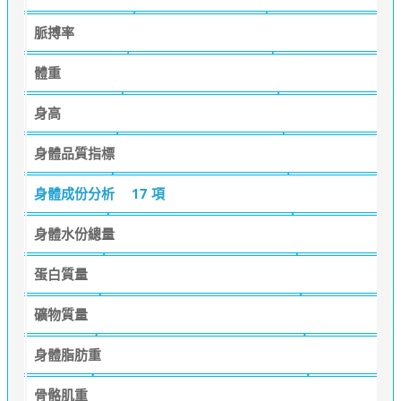
脈搏率
體重
身高
身體品質指標
身體成份分析
17 項
身體水份總量
蛋白質量
礦物質量
身體脂肪重
骨骼肌重