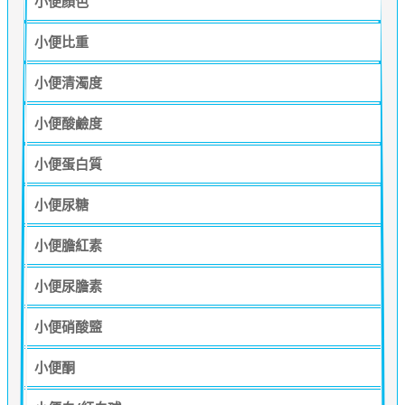
小便顏色
小便比重
小便清濁度
小便酸鹼度
小便蛋白質
小便尿糖
小便膽紅素
小便尿膽素
小便硝酸盬
小便酮