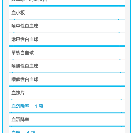
血小板
嗜中性白血球
淋巴性白血球
單核白血球
嗜酸性白血球
嗜鹼性白血球
血抹片
血沉降率
1 項
血沉降率
血脂
6 項