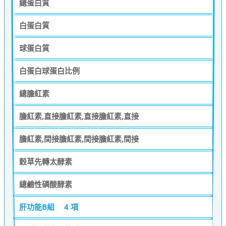
總蛋白質
白蛋白質
球蛋白質
白蛋白球蛋白比例
總膽紅素
膽紅素,直接膽紅素,直接膽紅素,直接
膽紅素,間接膽紅素,間接膽紅素,間接
穀草先轉太酵素
總鹼性磷酸酵素
肝功能B組
4 項