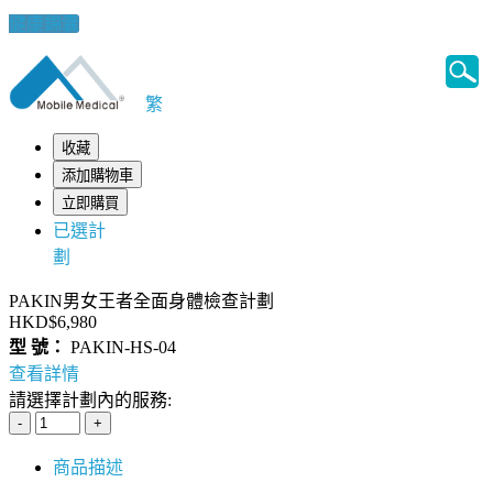
健康錦囊
繁
收藏
添加購物車
立即購買
已選計
劃
PAKIN男女王者全面身體檢查計劃
HKD$6,980
型 號：
PAKIN-HS-04
查看詳情
請選擇計劃內的服務:
商品描述