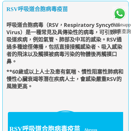
RSV呼吸道合胞病毒疫苗
呼吸道合胞病毒（RSV，Respiratory Syncytial
Whatsapp
Virus）是一種常見及具傳染性的病毒，可引致呼
優惠查詢
吸道疾病，例如氣管、肺部及中耳的感染。RSV通
過多種途徑傳播，包括直接接觸感染者、吸入感染
者的飛沫以及觸摸被病毒污染的物體後再觸摸口
鼻。
**60歲或以上人士及患有氣喘、慣性阻塞性肺病和
慢性心臟衰竭等潛在疾病人士，會感染嚴重RSV的
風險更高。
RSV呼吸道合胞病毒疫苗
Abrysvo