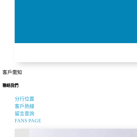
客戶需知
聯絡我們
分行位置
客戶熱線
留言查詢
FANS PAGE