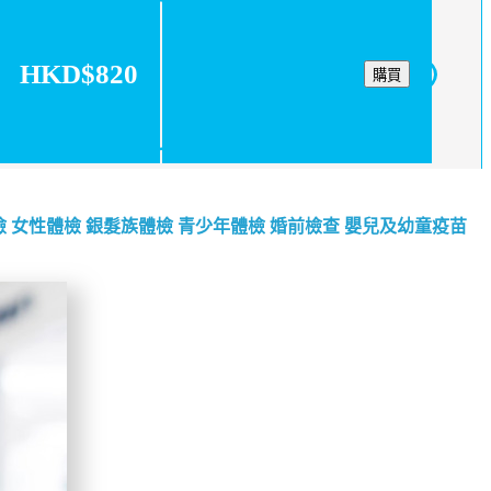
HKD$820
購買
檢
女性體檢
銀髮族體檢
青少年體檢
婚前檢查
嬰兒及幼童疫苗