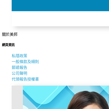
關於美邦
網頁資訊
私隱政策
一般條款及細則
郵遞報告
公司聲明
代領報告授權書