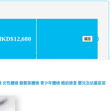
KD$12,680
購買
檢
女性體檢
銀髮族體檢
青少年體檢
婚前檢查
嬰兒及幼童疫苗