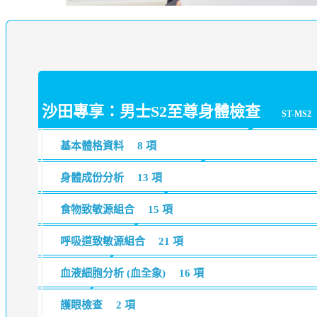
沙田專享：男士S2至尊身體檢查
ST-MS2
基本體格資料
8 項
身體成份分析
13 項
食物致敏源組合
15 項
呼吸道致敏源組合
21 項
血液細胞分析 (血全象)
16 項
護眼檢查
2 項