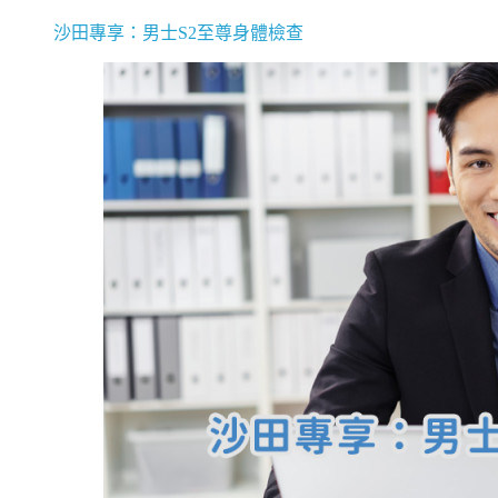
沙田專享：男士S2至尊身體檢查