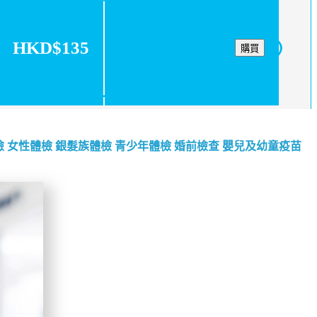
HKD$135
購買
檢
女性體檢
銀髮族體檢
青少年體檢
婚前檢查
嬰兒及幼童疫苗