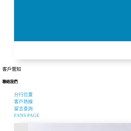
客戶需知
聯絡我們
分行位置
客戶熱線
留言查詢
FANS PAGE