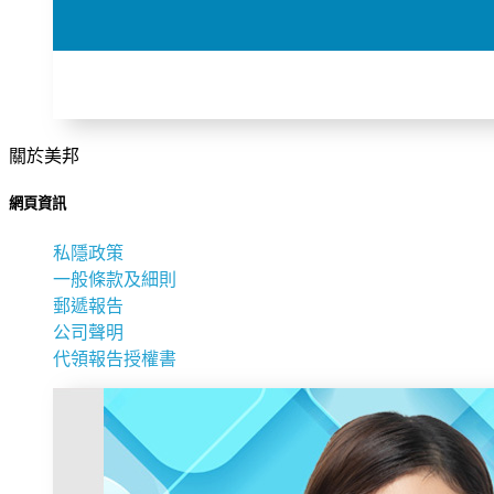
關於美邦
網頁資訊
私隱政策
一般條款及細則
郵遞報告
公司聲明
代領報告授權書