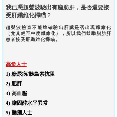
我已憑超聲波驗出有脂肪肝，是否還要接
受肝纖維化掃瞄？
超聲波檢查不能準確驗出肝臟是否出現纖維化
（尤其輕至中度纖維化），所以我們鼓勵脂肪肝
患者接受肝纖維化掃瞄。
高危人士
1) 糖尿病/胰島素抗阻
2) 肥胖
3) 高血壓
4) 膽固醇水平異常
5) 酗酒人士