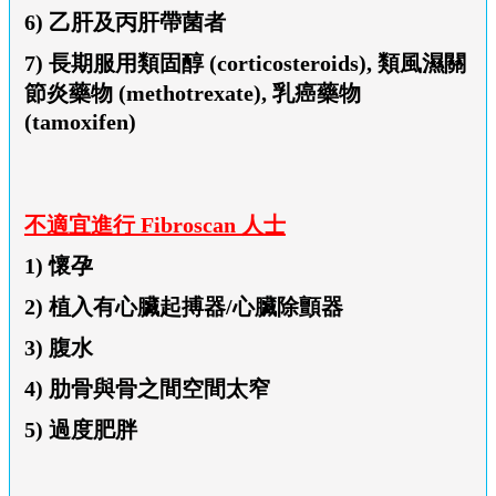
6) 乙肝及丙肝帶菌者
7) 長期服用類固醇 (corticosteroids), 類風濕關
節炎藥物 (methotrexate), 乳癌藥物
(tamoxifen)
不適宜進行 Fibroscan 人士
1) 懷孕
2) 植入有心臟起搏器/心臟除顫器
3) 腹水
4) 肋骨與骨之間空間太窄
5) 過度肥胖