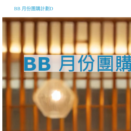
BB 月份團購計劃D