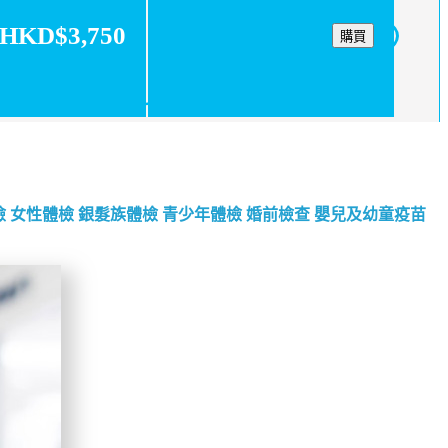
HKD$3,750
購買
檢
女性體檢
銀髮族體檢
青少年體檢
婚前檢查
嬰兒及幼童疫苗