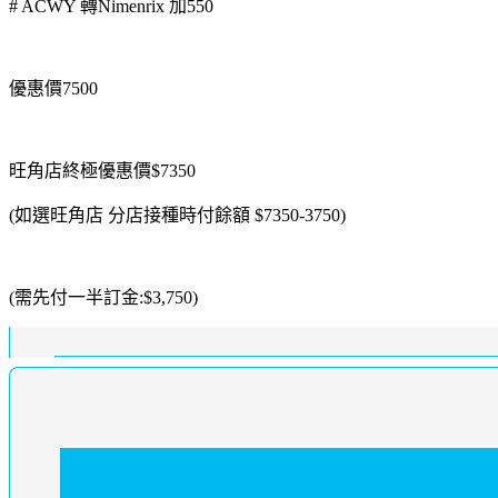
# ACWY 轉Nimenrix 加550
優惠價7500
旺角店終極優惠價$7350
(如選旺角店 分店接種時付餘額 $7350-3750)
(需先付一半訂金:$3,750)