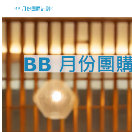
BB 月份團購計劃E