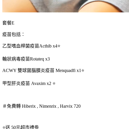
套餐E
疫苗包括：
乙型嗜血桿菌疫苗Acthib x4⭐
輪狀病毒疫苗Rotateq x3
ACWY 雙球菌腦膜炎疫苗 Menquadfi x1⭐
甲型肝炎疫苗 Avaxim x2 ⭐
＃免費轉 Hiberix , Nimenrix , Harvix 720
⭐送 50元超市禮劵