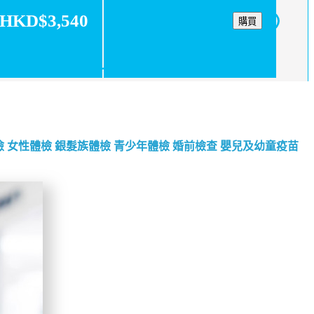
HKD$3,540
購買
檢
女性體檢
銀髮族體檢
青少年體檢
婚前檢查
嬰兒及幼童疫苗