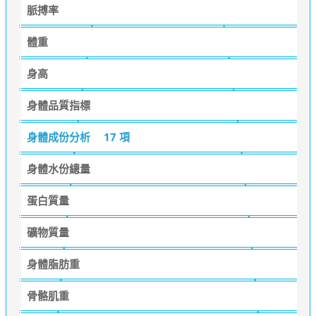
脈搏率
體重
身高
身體品質指標
身體成份分析
17 項
身體水份總量
蛋白質量
礦物質量
身體脂肪重
骨骼肌重