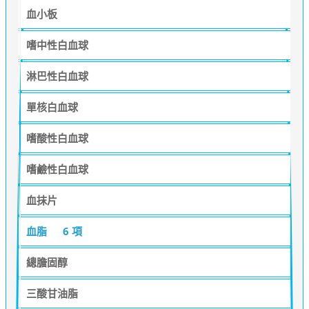
血小板
嗜中性白血球
淋巴性白血球
單核白血球
嗜酸性白血球
嗜鹼性白血球
血抹片
血脂
6 項
總膽固醇
三酸甘油脂