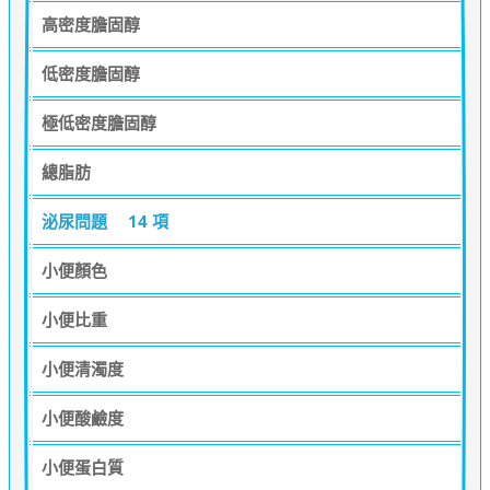
高密度膽固醇
低密度膽固醇
極低密度膽固醇
總脂肪
泌尿問題
14 項
小便顏色
小便比重
小便清濁度
小便酸鹼度
小便蛋白質