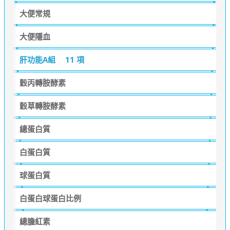
大便常規
大便隱血
肝功能A組
11 項
穀丙轉胺酵素
穀草轉胺酵素
總蛋白質
白蛋白質
球蛋白質
白蛋白球蛋白比例
總膽紅素