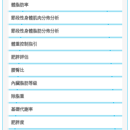
體脂肪率
節段性身體肌肉分佈分析
節段性身體脂肪分佈分析
體重控制指引
肥胖評估
腰臀比
內臟脂肪等級
除脂重
基礎代謝率
肥胖度