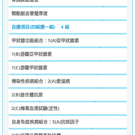
頸動脈血管璧厚度
自選項目(四組選一組)
4 組
甲狀腺功能組合：1(A)促甲狀腺素
1(B)游離亞甲狀腺素
1(C)游離甲狀腺素
傳染性疾病組合：2(A)愛滋病
2(B)披衣體抗原
2(C)梅毒血清試驗(定性)
自身免疫疾病組合：3(A)抗核因子