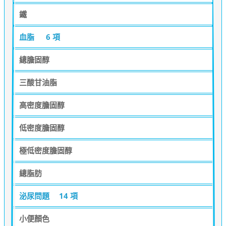
鐵
血脂
6 項
總膽固醇
三酸甘油脂
高密度膽固醇
低密度膽固醇
極低密度膽固醇
總脂肪
泌尿問題
14 項
小便顏色