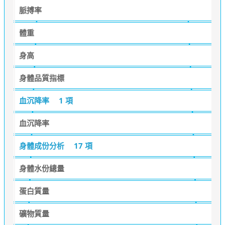
脈搏率
體重
身高
身體品質指標
血沉降率
1 項
血沉降率
身體成份分析
17 項
身體水份總量
蛋白質量
礦物質量