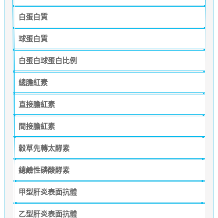
白蛋白質
球蛋白質
白蛋白球蛋白比例
總膽紅素
直接膽紅素
間接膽紅素
穀草先轉太酵素
總鹼性磷酸酵素
甲型肝炎表面抗體
乙型肝炎表面抗體