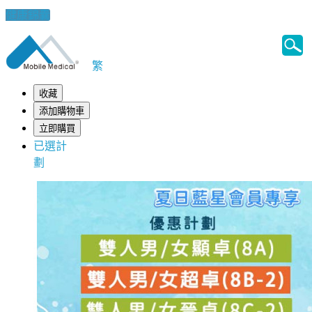
健康錦囊
繁
收藏
添加購物車
立即購買
已選計
劃