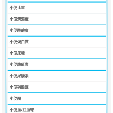
小便比重
小便清濁度
小便酸鹼度
小便蛋白質
小便尿糖
小便膽紅素
小便尿膽素
小便硝酸盬
小便酮
小便血/紅血球