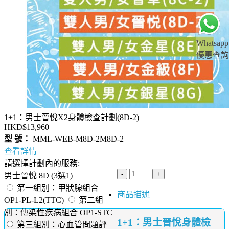
Whatsapp
優惠查詢
1+1：男士晉悅X2身體檢查計劃(8D-2)
HKD$13,960
型 號：
MML-WEB-M8D-2M8D-2
查看詳情
請選擇計劃內的服務:
男士晉悅 8D (3選1)
第一組別：甲狀腺組合
商品描述
OP1-PL-L2(TTC)
第二組
別：傳染性疾病組合 OP1-STC
1+1：男士晉悅身體檢
第三組別：心血管問題評