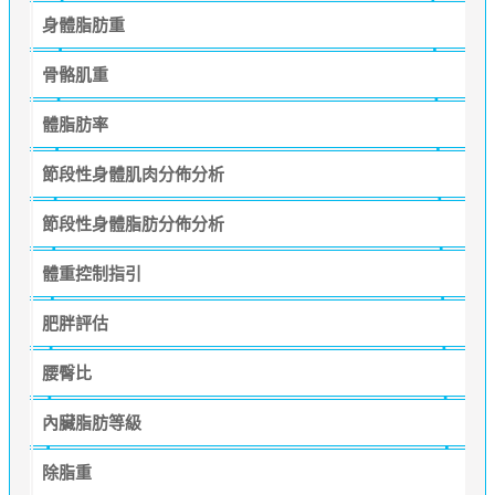
身體脂肪重
骨骼肌重
體脂肪率
節段性身體肌肉分佈分析
節段性身體脂肪分佈分析
體重控制指引
肥胖評估
腰臀比
內臟脂肪等級
除脂重