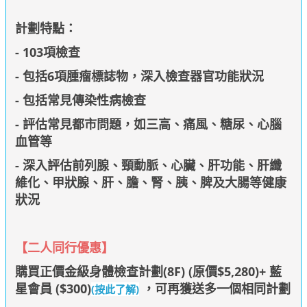
計劃特點：
- 103項檢查
- 包括6項腫瘤標誌物，深入檢查器官功能狀況
- 包括常見傳染性病檢查
- 評估常見都市問題，如三高、痛風、糖尿、心腦
血管等
- 深入評估前列腺、頸動脈、心臟、肝功能、肝纖
維化、甲狀腺、肝、膽、腎、胰、脾及大腸等健康
狀況
【
二人同行優惠
】
購買正價金級身體檢查計劃(8F) (原價$5,280)+ 藍
星會員 ($300)
，可再獲
送多一個相同計劃
(按此了解)