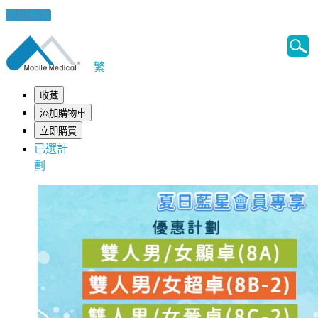
健康錦囊
繁
收藏
添加購物車
立即購買
已選計
劃