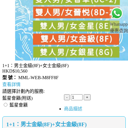
Whatsapp
優惠查詢
1+1：男士金級(8F)+女士金級(8F)
HKD$10,560
型 號：
MML-WEB-M8FF8F
查看詳情
請選擇計劃內的服務:
藍星會籍(附送)
藍星會籍
商品描述
1+1：男士金級(8F)+女士金級(8F)