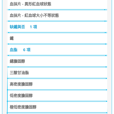
血抹片 - 異形紅血球狀態
血抹片 - 紅血球大小不等狀態
缺鐵與否
1 項
鐵
血脂
6 項
總膽固醇
三酸甘油脂
高密度膽固醇
低密度膽固醇
極低密度膽固醇