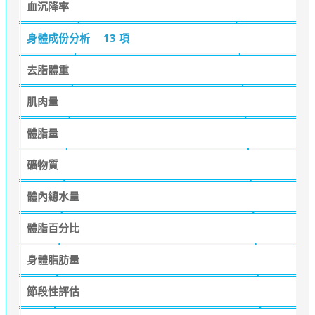
血沉降率
身體成份分析
13 項
去脂體重
肌肉量
體脂量
礦物質
體內總水量
體脂百分比
身體脂肪量
節段性評估