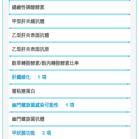
總鹼性磷酸酵素
甲型肝炎總抗體
乙型肝炎表面抗體
乙型肝炎表面抗原
穀草轉胺酵素/穀丙轉胺酵素比率
肝纖維化
1 項
層粘連蛋白
幽門螺旋菌感染可能性
1 項
幽門螺旋菌抗體
甲狀腺功能
2 項