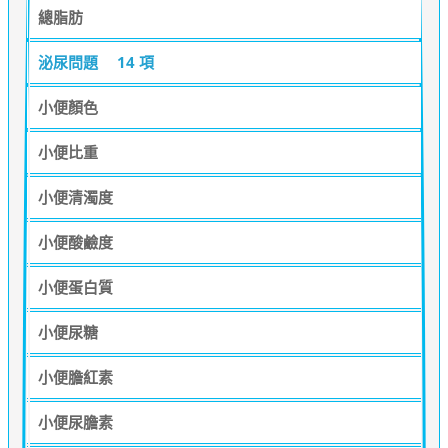
總脂肪
泌尿問題
14 項
小便顏色
小便比重
小便清濁度
小便酸鹼度
小便蛋白質
小便尿糖
小便膽紅素
小便尿膽素