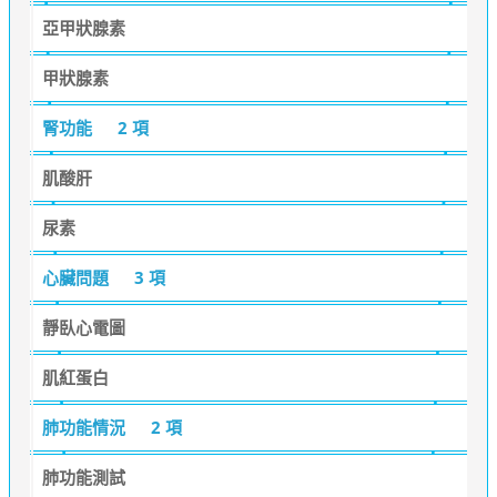
亞甲狀腺素
甲狀腺素
腎功能
2 項
肌酸肝
尿素
心臟問題
3 項
靜臥心電圖
肌紅蛋白
肺功能情況
2 項
肺功能測試